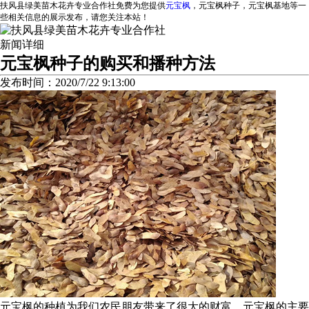
扶风县绿美苗木花卉专业合作社免费为您提供
元宝枫
，元宝枫种子，元宝枫基地等一
些相关信息的展示发布，请您关注本站！
新闻详细
元宝枫种子的购买和播种方法
发布时间：2020/7/22 9:13:00
元宝枫的种植为我们农民朋友带来了很大的财富，元宝枫的主要