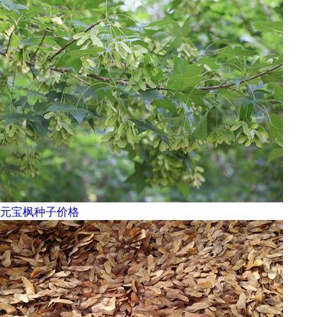
元宝枫种子价格