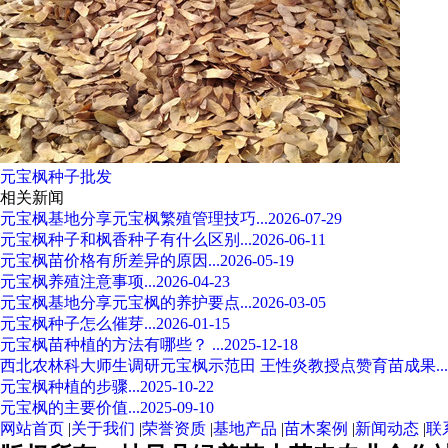
元宝枫种子批发
相关新闻
元宝枫基地分享元宝枫繁殖管理技巧...2026-07-29
元宝枫种子和枫香种子有什么区别...2026-06-11
元宝枫苗价格有所差异的原因...2026-05-19
元宝枫养殖注意事项...2026-04-23
元宝枫基地分享元宝枫的养护要点...2026-03-05
元宝枫种子怎么催芽...2026-01-15
元宝枫苗种植的方法有哪些？ ...2025-12-18
西北农林科大师生调研元宝枫示范田 王性炎教授点赞育苗成果...2025
元宝枫种植的步骤...2025-10-22
元宝枫的主要价值...2025-09-10
网站首页
|
关于我们
|
荣誉资质
|
基地产品
|
苗木案例
|
新闻动态
|
联