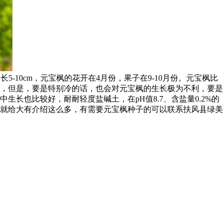
-10cm，元宝枫的花开在4月份，果子在9-10月份。元宝枫比
，但是，要是特别冷的话，也会对元宝枫的生长极为不利，要是
长也比较好，耐耐轻度盐碱土，在pH值8.7、含盐量0.2%的
就给大有介绍这么多，有需要元宝枫种子的可以联系扶风县绿美