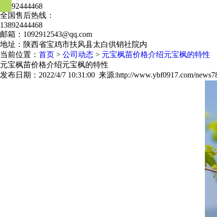
13892444468
全国售后热线：
13892444468
邮箱：1092912543@qq.com
地址：陕西省宝鸡市扶风县太白供销社院内
当前位置：
首页
>
公司动态
>
元宝枫苗价格介绍元宝枫的特性
元宝枫苗价格介绍元宝枫的特性
发布日期：2022/4/7 10:31:00 来源:http://www.ybf0917.com/news7