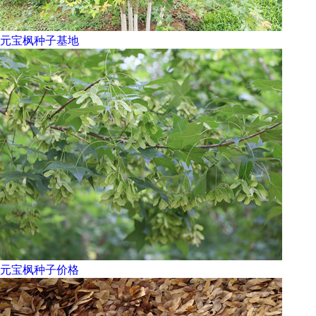
元宝枫种子基地
元宝枫种子价格