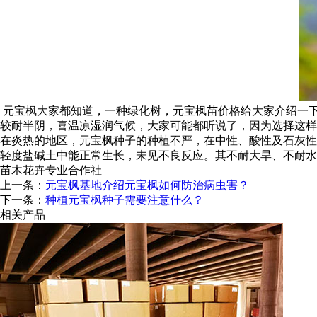
元宝枫大家都知道，一种绿化树，元宝枫苗价格给大家介绍一下元宝
较耐半阴，喜温凉湿润气候，大家可能都听说了，因为选择这样
在炎热的地区，元宝枫种子的种植不严，在中性、酸性及石灰性土
轻度盐碱土中能正常生长，未见不良反应。其不耐大旱、不耐水
苗木花卉专业合作社
上一条：
元宝枫基地介绍元宝枫如何防治病虫害？
下一条：
种植元宝枫种子需要注意什么？
相关产品