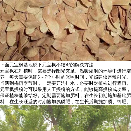
下面元宝枫基地说下元宝枫不结籽的解决方法
元宝枫在种植时，需要选择阳光充足、温暖湿润的环境中进行培
养，每天需要保证5～7个小时的光照时间，光照建议是散射光。
当遇到梅雨季节时，一定要开沟排水，必要时对植株进行遮雨。
元宝枫授粉时可以采用人工授粉的方式，能够提高授粉成功率，
保证植株能够结籽。定期需要施加肥料，在生长初期施加基础肥
料，在生长旺盛的时期施加氮磷肥，在生长后期施加磷、钾肥。