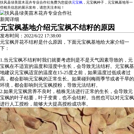
扶风县绿美苗木花卉专业合作社免费为您提供
元宝枫
，元宝枫种子，元宝枫基地等一
些相关信息的展示发布，请您关注本站！
新闻详细
元宝枫基地介绍元宝枫不结籽的原因
发布时间：2022/6/22 17:38:00
元宝枫开花不结籽是什么原因，下面元宝枫基地给大家介绍一
下：
1.当元宝枫不结籽时我们就要考虑到是不是天气因素导致的，元
宝枫在不适宜的温度和湿度中生长，会导致无法结籽。元宝枫基
地建议元宝枫适宜的温度在15-25度之前，如果温度过低或者过
高，都会影响元宝枫的正常生长。如果碰到梅雨季节或者干旱的
环境，都会影响到元宝枫授粉，导致元法结籽。
2.如果元宝枫营养不良时，植株无法进行正常的生长，会导致元
宝枫的叶子枯萎，叶子变黄，也不会结籽。当然也可以对元宝枫
进行人工授粉，能够大大提高授粉成功率。