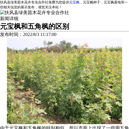
扶风县绿美苗木花卉专业合作社免费为您提供
元宝枫
，元宝枫种子，元宝枫基地等一
些相关信息的展示发布，请您关注本站！
新闻详细
元宝枫和五角枫的区别
发布时间：2022/8/3 11:17:00
由于元宝枫和五角枫的特别相似，所以市面上出现了一些用五角