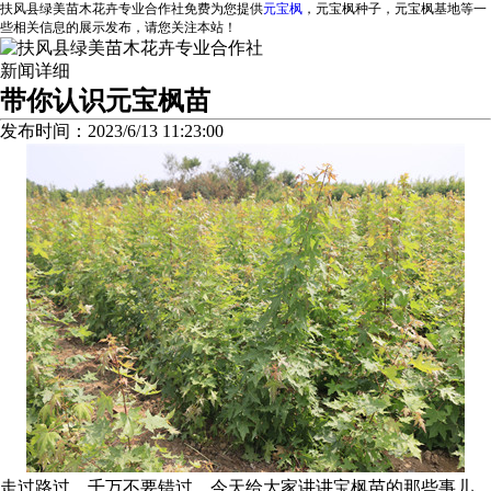
扶风县绿美苗木花卉专业合作社免费为您提供
元宝枫
，元宝枫种子，元宝枫基地等一
些相关信息的展示发布，请您关注本站！
新闻详细
带你认识元宝枫苗
发布时间：2023/6/13 11:23:00
走过路过，千万不要错过，今天给大家讲讲宝枫苗的那些事儿，