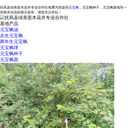
扶风县绿美苗木花卉专业合作社免费为您提供
元宝枫
，元宝枫种子，元宝枫基地等一
些相关信息的展示发布，请您关注本站！
基地产品
元宝枫油
丛生元宝枫
两年生元宝枫
元宝枫球
元宝枫种子
元宝枫苗